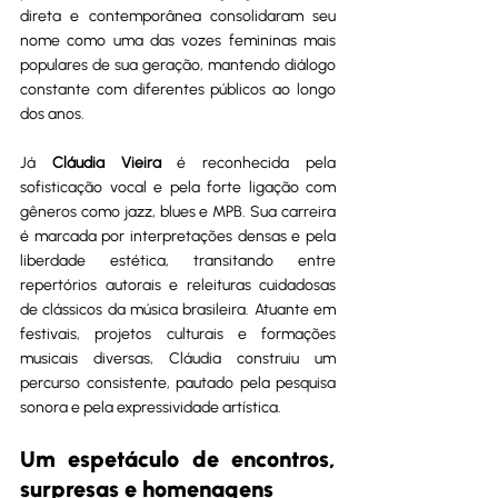
direta e contemporânea consolidaram seu 
nome como uma das vozes femininas mais 
populares de sua geração, mantendo diálogo 
constante com diferentes públicos ao longo 
dos anos.
Já 
Cláudia Vieira
 é reconhecida pela 
sofisticação vocal e pela forte ligação com 
gêneros como jazz, blues e MPB. Sua carreira 
é marcada por interpretações densas e pela 
liberdade estética, transitando entre 
repertórios autorais e releituras cuidadosas 
de clássicos da música brasileira. Atuante em 
festivais, projetos culturais e formações 
musicais diversas, Cláudia construiu um 
percurso consistente, pautado pela pesquisa 
sonora e pela expressividade artística.
Um espetáculo de encontros, 
surpresas e homenagens