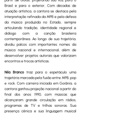
partir de Goiás, projetando sua voz para o 
Brasil e para o exterior. Com décadas de 
atuação artística, a cantora se destaca pela 
interpretação refinada da MPB e pela defesa 
da música produzida no Estado, sempre 
articulando tradição, identidade regional e 
diálogo com a canção brasileira 
contemporânea. Ao longo de sua trajetória, 
dividiu palcos com importantes nomes da 
música nacional e internacional, além de 
desenvolver projetos autorais que valorizam 
encontros e trocas artísticas.
Nila Branco
 traz para o espetáculo uma 
trajetória marcada pela fusão entre MPB, pop 
e rock. Com carreira iniciada em Goiânia, a 
cantora ganhou projeção nacional a partir do 
final dos anos 1990, com músicas que 
alcançaram grande circulação em rádios, 
programas de TV e trilhas sonoras. Sua 
presença cênica e sua linguagem musical 