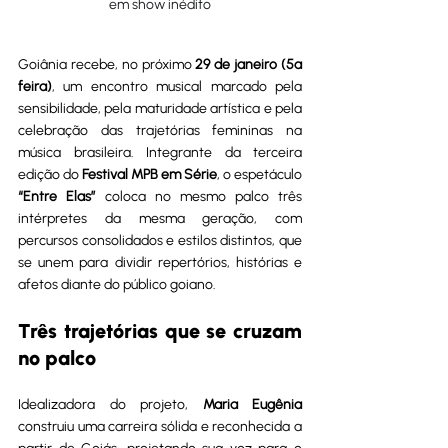
em show inédito
Goiânia recebe, no próximo 
29 de janeiro (5ª 
feira)
, um encontro musical marcado pela 
sensibilidade, pela maturidade artística e pela 
celebração das trajetórias femininas na 
música brasileira. Integrante da terceira 
edição do 
Festival MPB em Série
, o espetáculo 
“Entre Elas”
 coloca no mesmo palco três 
intérpretes da mesma geração, com 
percursos consolidados e estilos distintos, que 
se unem para dividir repertórios, histórias e 
afetos diante do público goiano.
Três trajetórias que se cruzam 
no palco
Idealizadora do projeto, 
Maria Eugênia
construiu uma carreira sólida e reconhecida a 