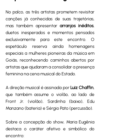
No palco, as três artistas prometem revisitar 
canções já conhecidas de suas trajetórias, 
mas também apresentar 
arranjos inéditos
, 
duetos inesperados e momentos pensados 
exclusivamente para este encontro. O 
espetáculo reserva ainda homenagens 
especiais a mulheres pioneiras da música em 
Goiás, reconhecendo caminhos abertos por 
artistas que ajudaram a consolidar a presença 
feminina na cena musical do Estado.
A direção musical é assinada por 
Luiz Chaffin
, 
que também assume o violão, ao lado de 
Front Jr. (violão), Sardinha (baixo), Edu 
Manzano (bateria) e Sérgio Pato (percussão).
Sobre a concepção do show, Maria Eugênia 
destaca o caráter afetivo e simbólico do 
encontro: