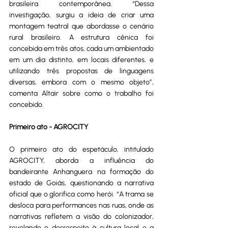
brasileira contemporânea. “Dessa 
investigação, surgiu a ideia de criar uma 
montagem teatral que abordasse o cenário 
rural brasileiro. A estrutura cênica foi 
concebida em três atos, cada um ambientado 
em um dia distinto, em locais diferentes, e 
utilizando três propostas de linguagens 
diversas, embora com o mesmo objeto”, 
comenta Altair sobre como o trabalho foi 
concebido.
Primeiro ato - AGROCITY
O primeiro ato do espetáculo, intitulado 
AGROCITY, aborda a influência do 
bandeirante Anhanguera na formação do 
estado de Goiás, questionando a narrativa 
oficial que o glorifica como herói. “A trama se 
desloca para performances nas ruas, onde as 
narrativas refletem a visão do colonizador, 
revelando o desrespeito à cultura local e a 