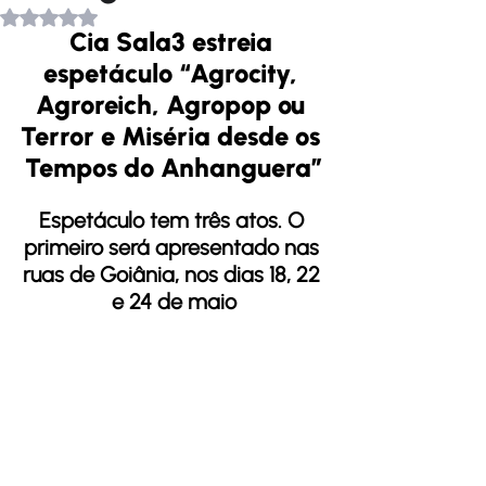
Avaliado com NaN de 5 estrelas.
Cia Sala3 estreia 
espetáculo “Agrocity, 
Agroreich, Agropop ou 
Terror e Miséria desde os 
Tempos do Anhanguera”
Espetáculo tem três atos. O 
primeiro será apresentado nas 
ruas de Goiânia, nos dias 18, 22 
e 24 de maio