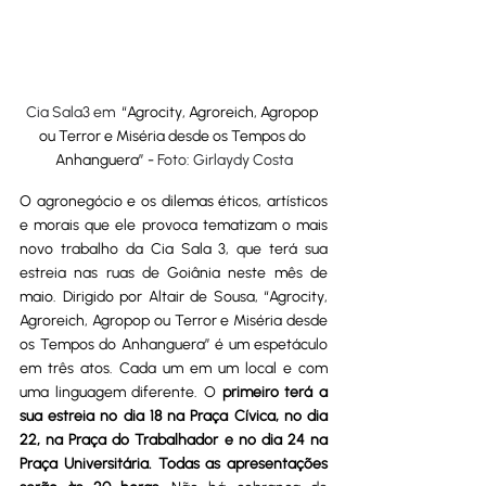
Cia Sala3 em  
“Agrocity, Agroreich, Agropop 
ou Terror e Miséria desde os Tempos do 
Anhanguera” - 
Foto: Girlaydy Costa
O agronegócio e os dilemas éticos, artísticos 
e morais que ele provoca tematizam o mais 
novo trabalho da Cia Sala 3, que terá sua 
estreia nas ruas de Goiânia neste mês de 
maio. Dirigido por Altair de Sousa, “Agrocity, 
Agroreich, Agropop ou Terror e Miséria desde 
os Tempos do Anhanguera” é um espetáculo 
em três atos. Cada um em um local e com 
uma linguagem diferente. O
 primeiro terá a 
sua estreia no dia 18 na Praça Cívica, no dia 
22, na Praça do Trabalhador e no dia 24 na 
Praça Universitária. Todas as apresentações 