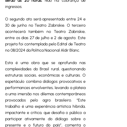
serão às 20 horas.
 Não há cobrança de 
ingressos.
O segundo ato será apresentado entre 24 e 
30 de junho no Teatro Zabriskie. O terceiro 
acontecerá também no Teatro Zabriskie, 
entre os dias 27 de julho e 2 de agosto. Este 
projeto foi contemplado pelo Edital de Teatro 
nº 08/2024 da Política Nacional Aldir Blanc.
Esta é uma obra que se aprofunda nas 
complexidades do Brasil rural, questionando 
estruturas sociais, econômicas e culturais. O 
espetáculo combina diálogos provocativos e 
performances envolventes, levando a plateia 
a uma imersão nos dilemas contemporâneos 
provocados pelo agro brasileiro. “Este 
trabalho é uma experiência artística híbrida, 
impactante e crítica, que desafia o público a 
participar ativamente do diálogo sobre o 
presente e o futuro do país”, comenta o 