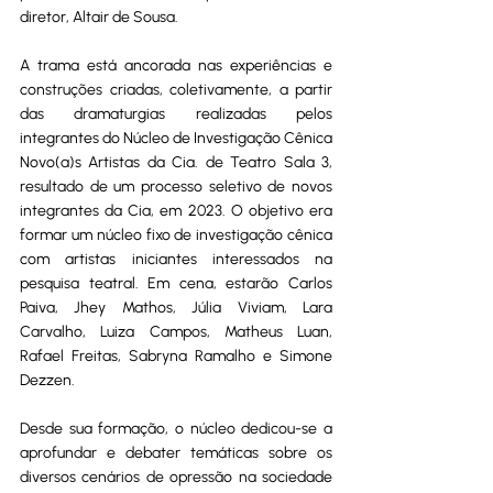
diretor, Altair de Sousa. 
A trama está ancorada nas experiências e 
construções criadas, coletivamente, a partir 
das dramaturgias realizadas pelos 
integrantes do Núcleo de Investigação Cênica 
Novo(a)s Artistas da Cia. de Teatro Sala 3, 
resultado de um processo seletivo de novos 
integrantes da Cia, em 2023. O objetivo era 
formar um núcleo fixo de investigação cênica 
com artistas iniciantes interessados na 
pesquisa teatral. Em cena, estarão Carlos 
Paiva, Jhey Mathos, Júlia Viviam, Lara 
Carvalho, Luiza Campos, Matheus Luan, 
Rafael Freitas, Sabryna Ramalho e Simone 
Dezzen.
Desde sua formação, o núcleo dedicou-se a 
aprofundar e debater temáticas sobre os 
diversos cenários de opressão na sociedade 