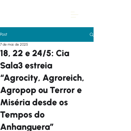
Post
7 de mai. de 2025
18, 22 e 24/5: Cia
Sala3 estreia
“Agrocity, Agroreich,
Agropop ou Terror e
Miséria desde os
Tempos do
Anhanguera”