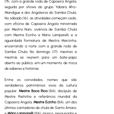
17h, com a grande roda de Capoeira Angola, 
seguida por shows do grupo Yabara Afro-
Mandigue e dos Angoleiros do Samba Chula. 
No sábado (16), as atividades começam cedo, 
com oficina de Capoeira Angola ministrada 
por Mestra Nani, vivência de Samba Chula 
com Mestre Ecinho e Mário Lamparelli, e a 
aguardada formatura de Mestra Marcinha, 
encerrando a noite com a grande roda de 
Samba Chula. No domingo (17), mestres e 
mestras se reúnem para um bate-papo 
aberto ao público, em um momento de troca 
de saberes e histórias.
Entre os convidados, nomes que são 
verdadeiros patrimônios vivos da cultura 
popular: 
Mestre Boca Rica
 (BA), discípulo de 
Mestre Pastinha e referência mundial da 
Capoeira Angola; 
Mestre Ecinho
 (BA), um dos 
últimos cantadores de chula de Santo Amaro; 
e 
Mário Lamparelli
 (BA), músico, pesquisador e 