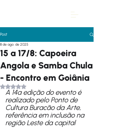
Post
8 de ago. de 2025
15 a 17/8: Capoeira
Angola e Samba Chula
- Encontro em Goiânia
Avaliado com NaN de 5 estrelas.
A 14ª edição do evento é 
realizado pelo Ponto de 
Cultura Buracão da Arte, 
referência em inclusão na 
região Leste da capital