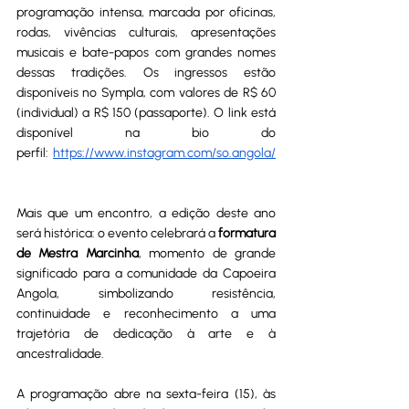
programação intensa, marcada por oficinas, 
rodas, vivências culturais, apresentações 
musicais e bate-papos com grandes nomes 
dessas tradições. Os ingressos estão 
disponíveis no Sympla, com valores de R$ 60 
(individual) a R$ 150 (passaporte). O link está 
disponível na bio do 
perfil: 
https://www.instagram.com/so.angola/
Mais que um encontro, a edição deste ano 
será histórica: o evento celebrará a 
formatura 
de Mestra Marcinha
, momento de grande 
significado para a comunidade da Capoeira 
Angola, simbolizando resistência, 
continuidade e reconhecimento a uma 
trajetória de dedicação à arte e à 
ancestralidade.
A programação abre na sexta-feira (15), às 