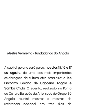
Mestre Vermelho - fundador do Só Angola
A capital goiana será palco, 
nos dias 15, 16 e 17 
de agosto
, de uma das mais importantes 
celebrações da cultura afro-brasileira: o 
14º 
Encontro Goiano de Capoeira Angola e 
Samba Chula
. O evento, realizado no Ponto 
de Cultura Buracão da Arte, sede do Grupo Só 
Angola, reunirá mestres e mestras de 
referência nacional em três dias de 