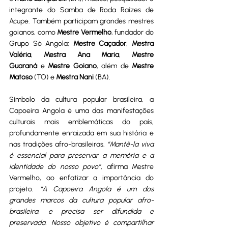
integrante do Samba de Roda Raízes de 
Acupe. Também participam grandes mestres 
goianos, como 
Mestre Vermelho
, fundador do 
Grupo Só Angola; 
Mestre Caçador
, 
Mestra 
Valéria
, 
Mestra Ana Maria
, 
Mestre 
Guaraná
 e 
Mestre Goiano
, além de 
Mestre 
Matoso
 (TO) e 
Mestra Nani
 (BA).
Símbolo da cultura popular brasileira, a 
Capoeira Angola é uma das manifestações 
culturais mais emblemáticas do país, 
profundamente enraizada em sua história e 
nas tradições afro-brasileiras. 
“Mantê-la viva 
é essencial para preservar a memória e a 
identidade do nosso povo”
, afirma Mestre 
Vermelho, ao enfatizar a importância do 
projeto. 
“A Capoeira Angola é um dos 
grandes marcos da cultura popular afro-
brasileira, e precisa ser difundida e 
preservada. Nosso objetivo é compartilhar 