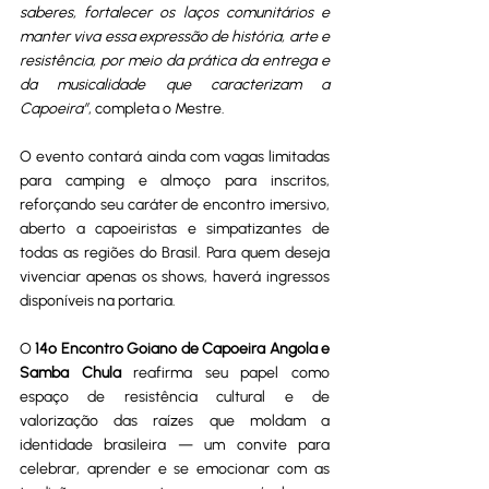
saberes, fortalecer os laços comunitários e 
manter viva essa expressão de história, arte e 
resistência, por meio da prática da entrega e 
da musicalidade que caracterizam a 
Capoeira”
, completa o Mestre.
O evento contará ainda com vagas limitadas 
para camping e almoço para inscritos, 
reforçando seu caráter de encontro imersivo, 
aberto a capoeiristas e simpatizantes de 
todas as regiões do Brasil. Para quem deseja 
vivenciar apenas os shows, haverá ingressos 
disponíveis na portaria.
O 
14º Encontro Goiano de Capoeira Angola e 
Samba Chula
 reafirma seu papel como 
espaço de resistência cultural e de 
valorização das raízes que moldam a 
identidade brasileira — um convite para 
celebrar, aprender e se emocionar com as 