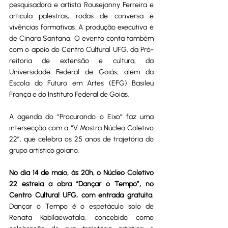
pesquisadora e artista Rousejanny Ferreira e 
articula palestras, rodas de conversa e 
vivências formativas. A produção executiva é 
de Cinara Santana. O evento conta também 
com o apoio do Centro Cultural UFG, da Pró-
reitoria de extensão e cultura, da 
Universidade Federal de Goiás, além da 
Escola do Futuro em Artes (EFG) Basileu 
França e do Instituto Federal de Goiás. 
A agenda do “Procurando o Eixo” faz uma 
intersecção com a “V Mostra Núcleo Coletivo 
22”, que celebra os 25 anos de trajetória do 
grupo artístico goiano.
No dia 14 de maio, às 20h, o Núcleo Coletivo 
22 estreia a obra “Dançar o Tempo”, no 
Centro Cultural UFG, com entrada gratuita. 
Dançar o Tempo é o espetáculo solo de 
Renata Kabilaewatala, concebido como 