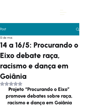
Post
13 de mai.
14 a 16/5: Procurando o
Eixo debate raça,
racismo e dança em
Goiânia
Avaliado com NaN de 5 estrelas.
P
rojeto “Procurando o Eixo” 
promove debates sobre raça, 
racismo e dança em Goiânia