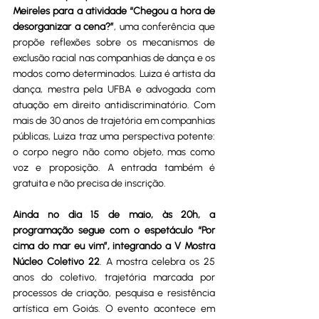
Meireles para a atividade “Chegou a hora de 
desorganizar a cena?”
, uma conferência que 
propõe reflexões sobre os mecanismos de 
exclusão racial nas companhias de dança e os 
modos como determinados. Luiza é artista da 
dança, mestra pela UFBA e advogada com 
atuação em direito antidiscriminatório. Com 
mais de 30 anos de trajetória em companhias 
públicas, Luiza traz uma perspectiva potente: 
o corpo negro não como objeto, mas como 
voz e proposição. A entrada também é 
gratuita e não precisa de inscrição.
Ainda no dia 15 de maio, às 20h, a 
programação segue com o espetáculo “Por 
cima do mar eu vim”, integrando a V Mostra 
Núcleo Coletivo 22
. A mostra celebra os 25 
anos do coletivo, trajetória marcada por 
processos de criação, pesquisa e resistência 
artística em Goiás. O evento acontece em 