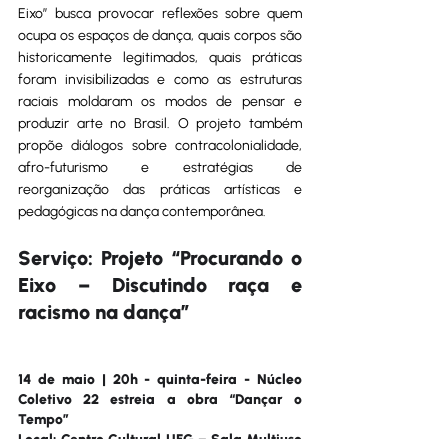
Eixo” busca provocar reflexões sobre quem 
ocupa os espaços de dança, quais corpos são 
historicamente legitimados, quais práticas 
foram invisibilizadas e como as estruturas 
raciais moldaram os modos de pensar e 
produzir arte no Brasil. O projeto também 
propõe diálogos sobre contracolonialidade, 
afro-futurismo e estratégias de 
reorganização das práticas artísticas e 
pedagógicas na dança contemporânea.
Serviço: Projeto “Procurando o 
Eixo – Discutindo raça e 
racismo na dança”
14 de maio | 20h - quinta-feira - Núcleo 
Coletivo 22 estreia a obra “Dançar o 
Tempo”
Local: Centro Cultural UFG – Sala Multiuso 