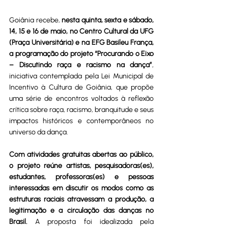
Goiânia recebe, 
nesta quinta, sexta e sábado, 
14, 15 e 16 de maio, no Centro Cultural da UFG 
(Praça Universitária) e na EFG Basileu França, 
a programação do projeto “Procurando o Eixo 
– Discutindo raça e racismo na dança”
, 
iniciativa contemplada pela Lei Municipal de 
Incentivo à Cultura de Goiânia, que propõe 
uma série de encontros voltados à reflexão 
crítica sobre raça, racismo, branquitude e seus 
impactos históricos e contemporâneos no 
universo da dança.
Com atividades gratuitas abertas ao público, 
o projeto reúne artistas, pesquisadoras(es), 
estudantes, professoras(es) e pessoas 
interessadas em discutir os modos como as 
estruturas raciais atravessam a produção, a 
legitimação e a circulação das danças no 
Brasil.
 A proposta foi idealizada pela 