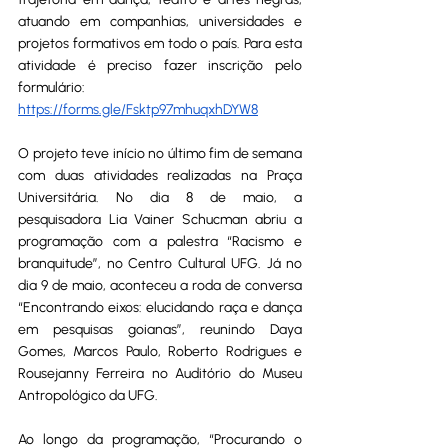
atuando em companhias, universidades e 
projetos formativos em todo o país. Para esta 
atividade é preciso fazer inscrição pelo 
formulário: 
https://forms.gle/Fsktp97mhuqxhDYW8
O projeto teve início no último fim de semana 
com duas atividades realizadas na Praça 
Universitária. No dia 8 de maio, a 
pesquisadora Lia Vainer Schucman abriu a 
programação com a palestra “Racismo e 
branquitude”, no Centro Cultural UFG. Já no 
dia 9 de maio, aconteceu a roda de conversa 
“Encontrando eixos: elucidando raça e dança 
em pesquisas goianas”, reunindo Daya 
Gomes, Marcos Paulo, Roberto Rodrigues e 
Rousejanny Ferreira no Auditório do Museu 
Antropológico da UFG.
Ao longo da programação, “Procurando o 