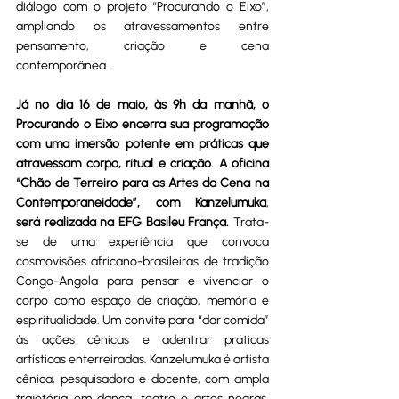
diálogo com o projeto “Procurando o Eixo”, 
ampliando os atravessamentos entre 
pensamento, criação e cena 
contemporânea. 
Já no dia 16 de maio, às 9h da manhã, o 
Procurando o Eixo encerra sua programação 
com uma imersão potente em práticas que 
atravessam corpo, ritual e criação. A oficina 
“Chão de Terreiro para as Artes da Cena na 
Contemporaneidade”, com Kanzelumuka
, 
será realizada na EFG Basileu França. 
Trata-
se de uma experiência que convoca 
cosmovisões africano-brasileiras de tradição 
Congo-Angola para pensar e vivenciar o 
corpo como espaço de criação, memória e 
espiritualidade. Um convite para “dar comida” 
às ações cênicas e adentrar práticas 
artísticas enterreiradas. Kanzelumuka é artista 
cênica, pesquisadora e docente, com ampla 
trajetória em dança, teatro e artes negras, 