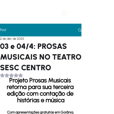
Post
2 de abr. de 2025
03 e 04/4: PROSAS
MUSICAIS NO TEATRO
SESC CENTRO
Avaliado com NaN de 5 estrelas.
Projeto Prosas Musicais 
retorna para sua terceira 
edição com contação de 
histórias e música
Com apresentações gratuitas em Goiânia, 