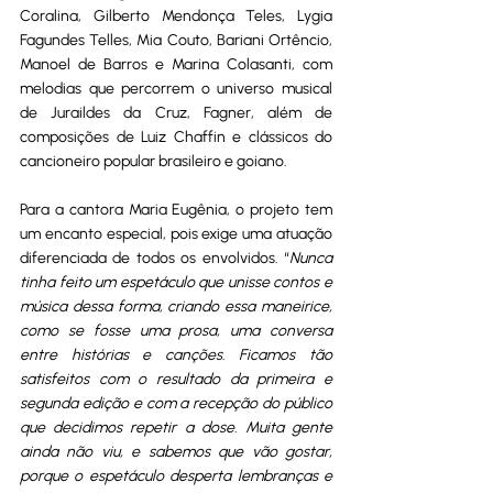
Coralina, Gilberto Mendonça Teles, Lygia 
Fagundes Telles, Mia Couto, Bariani Ortêncio, 
Manoel de Barros e Marina Colasanti, com 
melodias que percorrem o universo musical 
de Juraildes da Cruz, Fagner, além de 
composições de Luiz Chaffin e clássicos do 
cancioneiro popular brasileiro e goiano.
Para a cantora Maria Eugênia, o projeto tem 
um encanto especial, pois exige uma atuação 
diferenciada de todos os envolvidos. “
Nunca 
tinha feito um espetáculo que unisse contos e 
música dessa forma, criando essa maneirice, 
como se fosse uma prosa, uma conversa 
entre histórias e canções. Ficamos tão 
satisfeitos com o resultado da primeira e 
segunda edição e com a recepção do público 
que decidimos repetir a dose. Muita gente 
ainda não viu, e sabemos que vão gostar, 
porque o espetáculo desperta lembranças e 