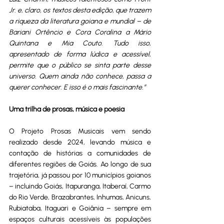
Jr. e, claro, os textos desta edição, que trazem 
a riqueza da literatura goiana e mundial – de 
Bariani Ortêncio e Cora Coralina a Mário 
Quintana e Mia Couto. Tudo isso, 
apresentado de forma lúdica e acessível, 
permite que o público se sinta parte desse 
universo. Quem ainda não conhece, passa a 
querer conhecer. E isso é o mais fascinante.”
Uma trilha de prosas, música e poesia
O Projeto Prosas Musicais vem sendo 
realizado desde 2024, levando música e 
contação de histórias a comunidades de 
diferentes regiões de Goiás. Ao longo de sua 
trajetória, já passou por 10 municípios goianos 
– incluindo Goiás, Itapuranga, Itaberaí, Carmo 
do Rio Verde, Brazabrantes, Inhumas, Anicuns, 
Rubiataba, Itaguari e Goiânia – sempre em 
espaços culturais acessíveis às populações 