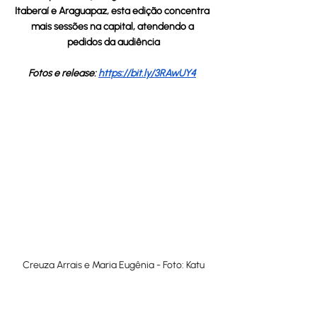
Itaberaí e Araguapaz, esta edição concentra 
mais sessões na capital, atendendo a 
pedidos da audiência
Fotos e release: 
https://bit.ly/3RAwUY4
Creuza Arrais e Maria Eugênia - Foto: Katu