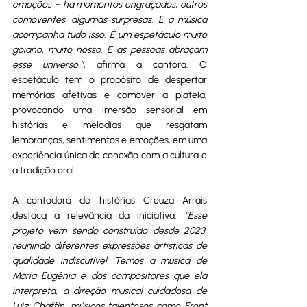
emoções – há momentos engraçados, outros 
comoventes, algumas surpresas. E a música 
acompanha tudo isso. É um espetáculo muito 
goiano, muito nosso. E as pessoas abraçam 
esse universo.”
, afirma a cantora. O 
espetáculo tem o propósito de despertar 
memórias afetivas e comover a plateia, 
provocando uma imersão sensorial em 
histórias e melodias que resgatam 
lembranças, sentimentos e emoções, em uma 
experiência única de conexão com a cultura e 
a tradição oral.
A contadora de histórias Creuza Arrais 
destaca a relevância da iniciativa. 
“Esse 
projeto vem sendo construído desde 2023, 
reunindo diferentes expressões artísticas de 
qualidade indiscutível. Temos a música de 
Maria Eugênia e dos compositores que ela 
interpreta, a direção musical cuidadosa de 
Luiz Chaffin, músicos talentosos como Front 