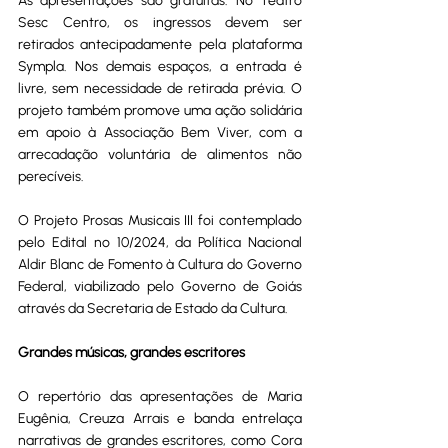
As apresentações são gratuitas. No Teatro 
Sesc Centro, os ingressos devem ser 
retirados antecipadamente pela plataforma 
Sympla. Nos demais espaços, a entrada é 
livre, sem necessidade de retirada prévia. O 
projeto também promove uma ação solidária 
em apoio à Associação Bem Viver, com a 
arrecadação voluntária de alimentos não 
perecíveis.
O Projeto Prosas Musicais III foi contemplado 
pelo Edital nº 10/2024, da Política Nacional 
Aldir Blanc de Fomento à Cultura do Governo 
Federal, viabilizado pelo Governo de Goiás 
através da Secretaria de Estado da Cultura. 
Grandes músicas, grandes escritores
O repertório das apresentações de Maria 
Eugênia, Creuza Arrais e banda entrelaça 
narrativas de grandes escritores, como Cora 