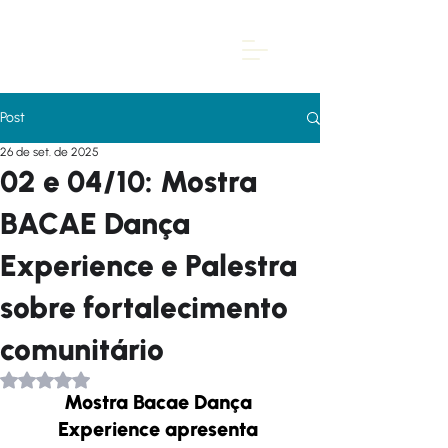
Post
26 de set. de 2025
02 e 04/10: Mostra
BACAE Dança
Experience e Palestra
sobre fortalecimento
comunitário
Avaliado com NaN de 5 estrelas.
Mostra Bacae Dança 
Experience apresenta 