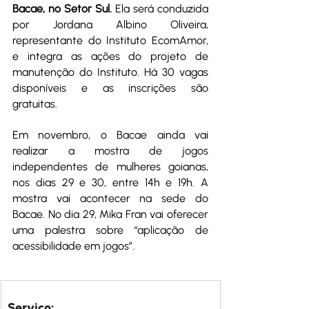
Bacae, no Setor Sul.
 Ela será conduzida 
por Jordana Albino Oliveira, 
representante do Instituto EcomAmor, 
e integra as ações do projeto de 
manutenção do Instituto. Há 30 vagas 
disponíveis e as inscrições são 
gratuitas. 
Em novembro, o Bacae ainda vai 
realizar a mostra de jogos 
independentes de mulheres goianas, 
nos dias 29 e 30, entre 14h e 19h. A 
mostra vai acontecer na sede do 
Bacae. No dia 29, Mika Fran vai oferecer 
uma palestra sobre “aplicação de 
acessibilidade em jogos”. 
Serviço: